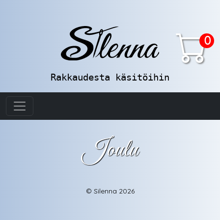
0
Rakkaudesta käsitöihin
Joulu
© Silenna 2026