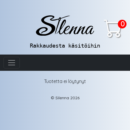
0
Rakkaudesta käsitöihin
Tuotetta ei löytynyt
© Silenna 2026